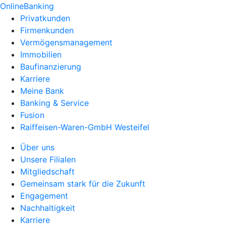
OnlineBanking
Privatkunden
Firmenkunden
Vermögensmanagement
Immobilien
Baufinanzierung
Karriere
Meine Bank
Banking & Service
Fusion
Raiffeisen-Waren-GmbH Westeifel
Über uns
Unsere Filialen
Mitgliedschaft
Gemeinsam stark für die Zukunft
Engagement
Nachhaltigkeit
Karriere