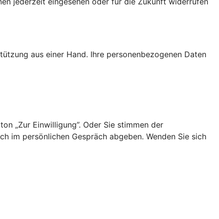
nen jederzeit eingesehen oder für die Zukunft widerrufen
rstützung aus einer Hand. Ihre personenbezogenen Daten
ton „Zur Einwilligung”. Oder Sie stimmen der
uch im persönlichen Gespräch abgeben. Wenden Sie sich