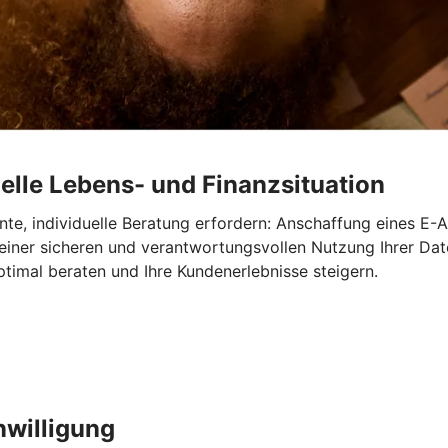
elle Lebens- und Finanzsituation
te, individuelle Beratung erfordern: Anschaffung eines E-A
 einer sicheren und verantwortungsvollen Nutzung Ihrer Dat
timal beraten und Ihre Kundenerlebnisse steigern.
nwilligung