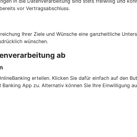
ngen in die Datenverarbeitung sind stets freiwillig und kön
bereits vor Vertragsabschluss.
rreichung Ihrer Ziele und Wünsche eine ganzheitliche Unte
sdrücklich wünschen.
tenverarbeitung ab
en
lineBanking erteilen. Klicken Sie dafür einfach auf den But
anking App zu. Alternativ können Sie Ihre Einwilligung a