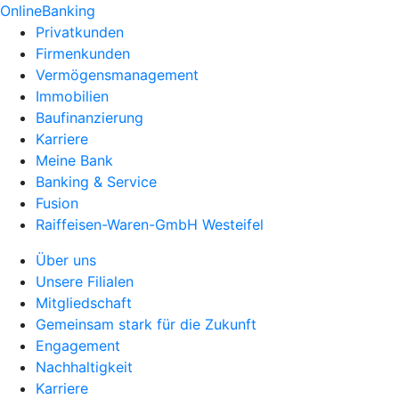
OnlineBanking
Privatkunden
Firmenkunden
Vermögensmanagement
Immobilien
Baufinanzierung
Karriere
Meine Bank
Banking & Service
Fusion
Raiffeisen-Waren-GmbH Westeifel
Über uns
Unsere Filialen
Mitgliedschaft
Gemeinsam stark für die Zukunft
Engagement
Nachhaltigkeit
Karriere