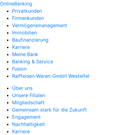
OnlineBanking
Privatkunden
Firmenkunden
Vermögensmanagement
Immobilien
Baufinanzierung
Karriere
Meine Bank
Banking & Service
Fusion
Raiffeisen-Waren-GmbH Westeifel
Über uns
Unsere Filialen
Mitgliedschaft
Gemeinsam stark für die Zukunft
Engagement
Nachhaltigkeit
Karriere