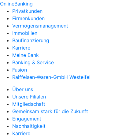
OnlineBanking
Privatkunden
Firmenkunden
Vermögensmanagement
Immobilien
Baufinanzierung
Karriere
Meine Bank
Banking & Service
Fusion
Raiffeisen-Waren-GmbH Westeifel
Über uns
Unsere Filialen
Mitgliedschaft
Gemeinsam stark für die Zukunft
Engagement
Nachhaltigkeit
Karriere