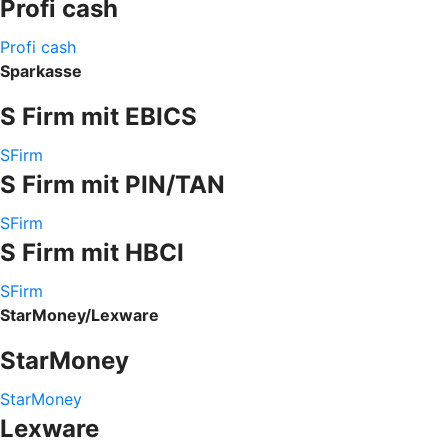
Profi cash
Profi cash
Sparkasse
S Firm mit EBICS
SFirm
S Firm mit PIN/TAN
SFirm
S Firm mit HBCI
SFirm
StarMoney/Lexware
StarMoney
StarMoney
Lexware