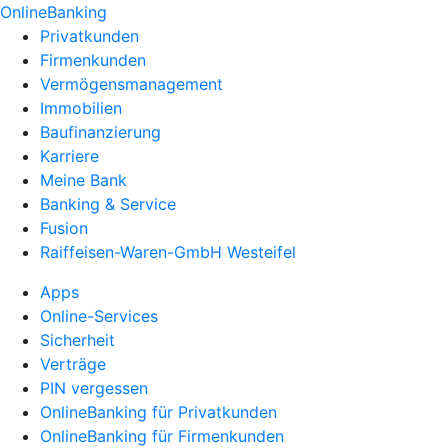
OnlineBanking
Privatkunden
Firmenkunden
Vermögensmanagement
Immobilien
Baufinanzierung
Karriere
Meine Bank
Banking & Service
Fusion
Raiffeisen-Waren-GmbH Westeifel
Apps
Online-Services
Sicherheit
Verträge
PIN vergessen
OnlineBanking für Privatkunden
OnlineBanking für Firmenkunden