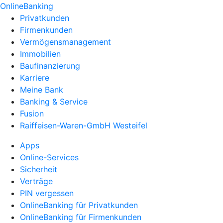
OnlineBanking
Privatkunden
Firmenkunden
Vermögensmanagement
Immobilien
Baufinanzierung
Karriere
Meine Bank
Banking & Service
Fusion
Raiffeisen-Waren-GmbH Westeifel
Apps
Online-Services
Sicherheit
Verträge
PIN vergessen
OnlineBanking für Privatkunden
OnlineBanking für Firmenkunden