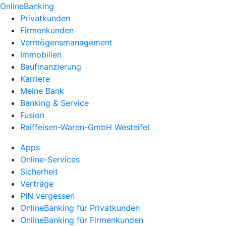
OnlineBanking
Privatkunden
Firmenkunden
Vermögensmanagement
Immobilien
Baufinanzierung
Karriere
Meine Bank
Banking & Service
Fusion
Raiffeisen-Waren-GmbH Westeifel
Apps
Online-Services
Sicherheit
Verträge
PIN vergessen
OnlineBanking für Privatkunden
OnlineBanking für Firmenkunden