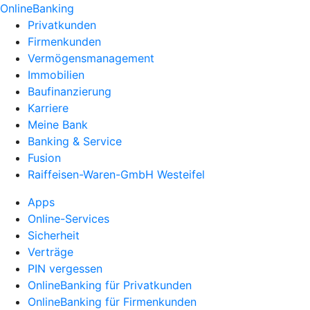
OnlineBanking
Privatkunden
Firmenkunden
Vermögensmanagement
Immobilien
Baufinanzierung
Karriere
Meine Bank
Banking & Service
Fusion
Raiffeisen-Waren-GmbH Westeifel
Apps
Online-Services
Sicherheit
Verträge
PIN vergessen
OnlineBanking für Privatkunden
OnlineBanking für Firmenkunden