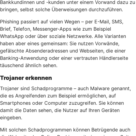
Bankkundinnen und -kunden unter einem Vorwand dazu zu
bringen, selbst solche Überweisungen durchzuführen.
Phishing passiert auf vielen Wegen – per E-Mail, SMS,
Brief, Telefon, Messenger-Apps wie zum Beispiel
WhatsApp oder über soziale Netzwerke. Alle Varianten
haben aber eines gemeinsam: Sie nutzen Vorwände,
gefälschte Absenderadressen und Webseiten, die einer
Banking-Anwendung oder einer vertrauten Händlerseite
täuschend ähnlich sehen.
Trojaner erkennen
Trojaner sind Schadprogramme – auch Malware genannt,
die es Angreifenden zum Beispiel ermöglichen, auf
Smartphones oder Computer zuzugreifen. Sie können
damit die Daten sehen, die Nutzer auf Ihren Geräten
eingeben.
Mit solchen Schadprogrammen können Betrügende auch