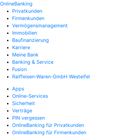
OnlineBanking
Privatkunden
Firmenkunden
Vermögensmanagement
Immobilien
Baufinanzierung
Karriere
Meine Bank
Banking & Service
Fusion
Raiffeisen-Waren-GmbH Westeifel
Apps
Online-Services
Sicherheit
Verträge
PIN vergessen
OnlineBanking für Privatkunden
OnlineBanking für Firmenkunden