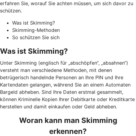
erfahren Sie, worauf Sie achten müssen, um sich davor zu
schützen.
Was ist Skimming?
Skimming-Methoden
So schützen Sie sich
Was ist Skimming?
Unter Skimming (englisch für „abschöpfen“, „absahnen“)
versteht man verschiedene Methoden, mit denen
betrügerisch handelnde Personen an Ihre PIN und Ihre
Kartendaten gelangen, während Sie an einem Automaten
Bargeld abheben. Sind Ihre Daten erstmal gesammelt,
können Kriminelle Kopien Ihrer Debitkarte oder Kreditkarte
herstellen und damit einkaufen oder Geld abheben.
Woran kann man Skimming
erkennen?