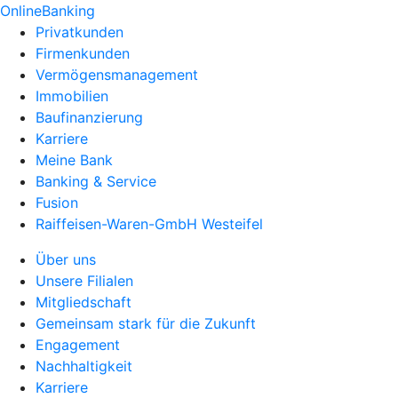
OnlineBanking
Privatkunden
Firmenkunden
Vermögensmanagement
Immobilien
Baufinanzierung
Karriere
Meine Bank
Banking & Service
Fusion
Raiffeisen-Waren-GmbH Westeifel
Über uns
Unsere Filialen
Mitgliedschaft
Gemeinsam stark für die Zukunft
Engagement
Nachhaltigkeit
Karriere