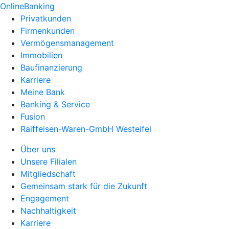
OnlineBanking
Privatkunden
Firmenkunden
Vermögensmanagement
Immobilien
Baufinanzierung
Karriere
Meine Bank
Banking & Service
Fusion
Raiffeisen-Waren-GmbH Westeifel
Über uns
Unsere Filialen
Mitgliedschaft
Gemeinsam stark für die Zukunft
Engagement
Nachhaltigkeit
Karriere