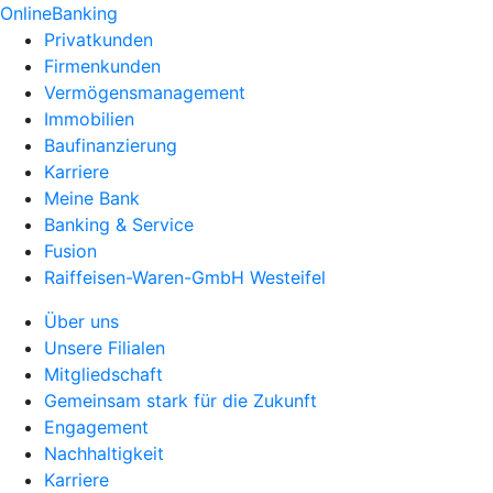
OnlineBanking
Privatkunden
Firmenkunden
Vermögensmanagement
Immobilien
Baufinanzierung
Karriere
Meine Bank
Banking & Service
Fusion
Raiffeisen-Waren-GmbH Westeifel
Über uns
Unsere Filialen
Mitgliedschaft
Gemeinsam stark für die Zukunft
Engagement
Nachhaltigkeit
Karriere