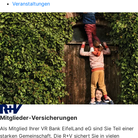
Veranstaltungen
Mitglieder-Versicherungen
Als Mitglied Ihrer VR Bank EifelLand eG sind Sie Teil einer
starken Gemeinschaft. Die R+V sichert Sie in vielen