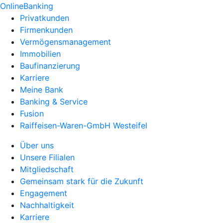
OnlineBanking
Privatkunden
Firmenkunden
Vermögensmanagement
Immobilien
Baufinanzierung
Karriere
Meine Bank
Banking & Service
Fusion
Raiffeisen-Waren-GmbH Westeifel
Über uns
Unsere Filialen
Mitgliedschaft
Gemeinsam stark für die Zukunft
Engagement
Nachhaltigkeit
Karriere