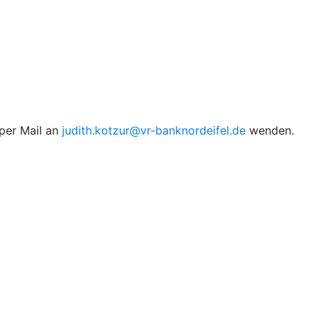
 per Mail an
judith.kotzur@vr-banknordeifel.de
wenden.