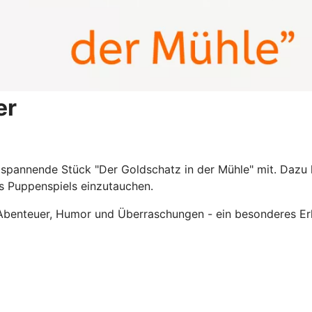
er
spannende Stück "Der Goldschatz in der Mühle" mit. Dazu l
es Puppenspiels einzutauchen.
r Abenteuer, Humor und Überraschungen - ein besonderes Erl