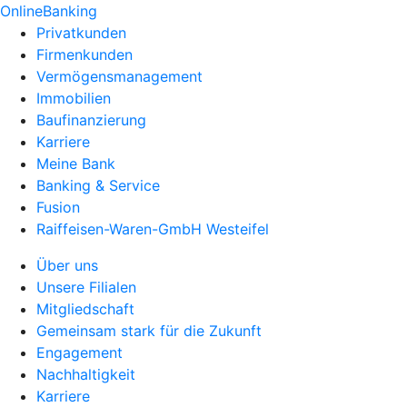
OnlineBanking
Privatkunden
Firmenkunden
Vermögensmanagement
Immobilien
Baufinanzierung
Karriere
Meine Bank
Banking & Service
Fusion
Raiffeisen-Waren-GmbH Westeifel
Über uns
Unsere Filialen
Mitgliedschaft
Gemeinsam stark für die Zukunft
Engagement
Nachhaltigkeit
Karriere