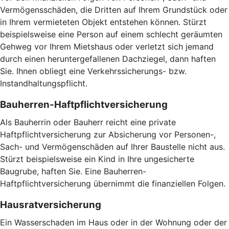
Vermögensschäden, die Dritten auf Ihrem Grundstück oder
in Ihrem vermieteten Objekt entstehen können. Stürzt
beispielsweise eine Person auf einem schlecht geräumten
Gehweg vor Ihrem Mietshaus oder verletzt sich jemand
durch einen heruntergefallenen Dachziegel, dann haften
Sie. Ihnen obliegt eine Verkehrssicherungs- bzw.
Instandhaltungspflicht.
Bauherren-Haftpflichtversicherung
Als Bauherrin oder Bauherr reicht eine private
Haftpflichtversicherung zur Absicherung vor Personen-,
Sach- und Vermögenschäden auf Ihrer Baustelle nicht aus.
Stürzt beispielsweise ein Kind in Ihre ungesicherte
Baugrube, haften Sie. Eine Bauherren-
Haftpflichtversicherung übernimmt die finanziellen Folgen.
Hausratversicherung
Ein Wasserschaden im Haus oder in der Wohnung oder der