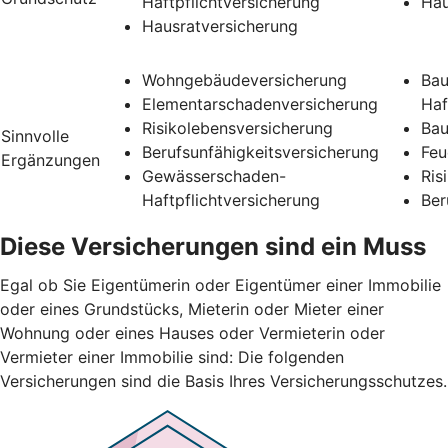
Haftpflichtversicherung
Hau
Hausratversicherung
Wohngebäudeversicherung
Bau
Elementarschadenversicherung
Haf
Risikolebensversicherung
Bau
Sinnvolle
Berufsunfähigkeitsversicherung
Feu
Ergänzungen
Gewässerschaden-
Ris
Haftpflichtversicherung
Ber
Diese Versicherungen sind ein Muss
Egal ob Sie Eigentümerin oder Eigentümer einer Immobilie
oder eines Grundstücks, Mieterin oder Mieter einer
Wohnung oder eines Hauses oder Vermieterin oder
Vermieter einer Immobilie sind: Die folgenden
Versicherungen sind die Basis Ihres Versicherungsschutzes.