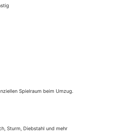
stig
anziellen Spielraum beim Umzug.
ch, Sturm, Diebstahl und mehr