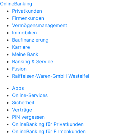
OnlineBanking
Privatkunden
Firmenkunden
Vermögensmanagement
Immobilien
Baufinanzierung
Karriere
Meine Bank
Banking & Service
Fusion
Raiffeisen-Waren-GmbH Westeifel
Apps
Online-Services
Sicherheit
Verträge
PIN vergessen
OnlineBanking für Privatkunden
OnlineBanking für Firmenkunden