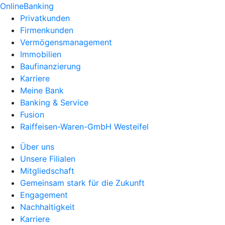
OnlineBanking
Privatkunden
Firmenkunden
Vermögensmanagement
Immobilien
Baufinanzierung
Karriere
Meine Bank
Banking & Service
Fusion
Raiffeisen-Waren-GmbH Westeifel
Über uns
Unsere Filialen
Mitgliedschaft
Gemeinsam stark für die Zukunft
Engagement
Nachhaltigkeit
Karriere