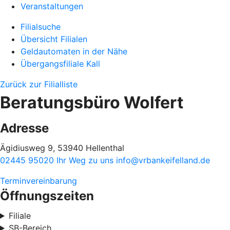
Veranstaltungen
Filialsuche
Übersicht Filialen
Geldautomaten in der Nähe
Übergangsfiliale Kall
Zurück zur Filialliste
Beratungsbüro Wolfert
Adresse
Ägidiusweg 9, 53940 Hellenthal
02445 95020
Ihr Weg zu uns
info@vrbankeifelland.de
Terminvereinbarung
Öffnungszeiten
Filiale
SB-Bereich