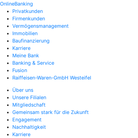
OnlineBanking
Privatkunden
Firmenkunden
Vermögensmanagement
Immobilien
Baufinanzierung
Karriere
Meine Bank
Banking & Service
Fusion
Raiffeisen-Waren-GmbH Westeifel
Über uns
Unsere Filialen
Mitgliedschaft
Gemeinsam stark für die Zukunft
Engagement
Nachhaltigkeit
Karriere