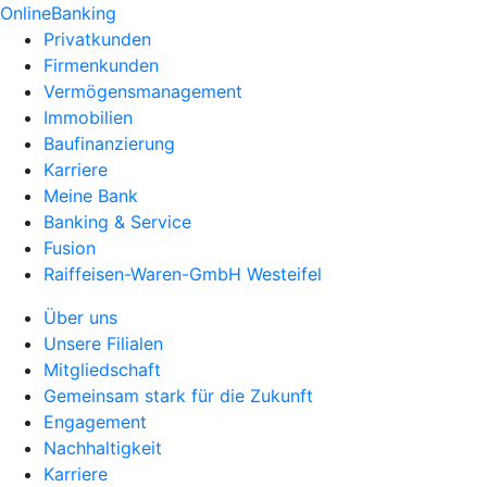
OnlineBanking
Privatkunden
Firmenkunden
Vermögensmanagement
Immobilien
Baufinanzierung
Karriere
Meine Bank
Banking & Service
Fusion
Raiffeisen-Waren-GmbH Westeifel
Über uns
Unsere Filialen
Mitgliedschaft
Gemeinsam stark für die Zukunft
Engagement
Nachhaltigkeit
Karriere