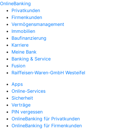
OnlineBanking
Privatkunden
Firmenkunden
Vermögensmanagement
Immobilien
Baufinanzierung
Karriere
Meine Bank
Banking & Service
Fusion
Raiffeisen-Waren-GmbH Westeifel
Apps
Online-Services
Sicherheit
Verträge
PIN vergessen
OnlineBanking für Privatkunden
OnlineBanking für Firmenkunden