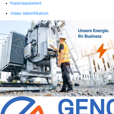
Fusionsassistent
Video-Identifikation