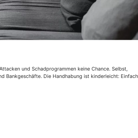
g-Attacken und Schadprogrammen keine Chance. Selbst,
d Bankgeschäfte. Die Handhabung ist kinderleicht: Einfach