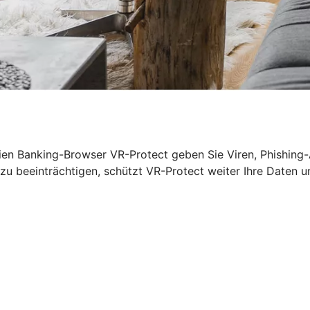
eien Banking-Browser VR-Protect geben Sie Viren, Phishin
beeinträchtigen, schützt VR-Protect weiter Ihre Daten un