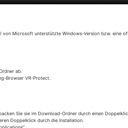
ll von Microsoft unterstützte Windows-Version bzw. eine of
Ordner ab.
ing-Browser VR-Protect.
tpacken Sie sie im Download-Ordner durch einen Doppelklic
ren Doppelklick durch die Installation.
plications”.