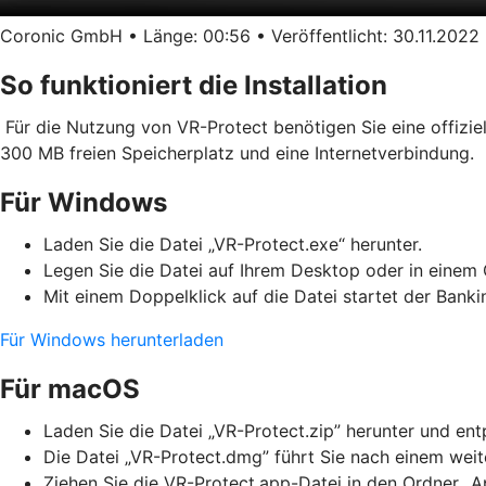
Coronic GmbH • Länge: 00:56 • Veröffentlicht: 30.11.2022
So funktioniert die Installation
Für die Nutzung von VR-Protect benötigen Sie eine offizie
300 MB freien Speicherplatz und eine Internetverbindung.
Für Windows
Laden Sie die Datei „VR-Protect.exe“ herunter.
Legen Sie die Datei auf Ihrem Desktop oder in einem 
Mit einem Doppelklick auf die Datei startet der Bank
Für Windows herunterladen
Für macOS
Laden Sie die Datei „VR-Protect.zip” herunter und en
Die Datei „VR-Protect.dmg” führt Sie nach einem weite
Ziehen Sie die VR-Protect.app-Datei in den Ordner „Ap