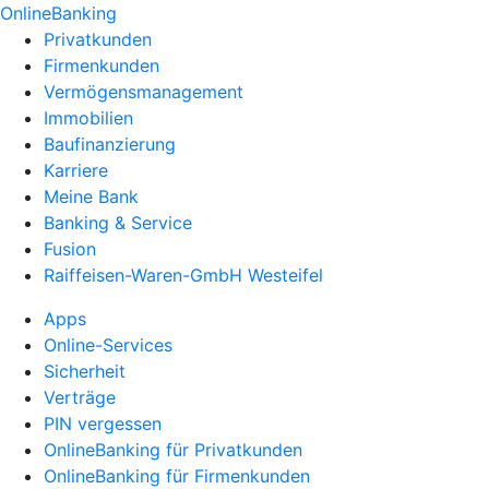
OnlineBanking
Privatkunden
Firmenkunden
Vermögensmanagement
Immobilien
Baufinanzierung
Karriere
Meine Bank
Banking & Service
Fusion
Raiffeisen-Waren-GmbH Westeifel
Apps
Online-Services
Sicherheit
Verträge
PIN vergessen
OnlineBanking für Privatkunden
OnlineBanking für Firmenkunden