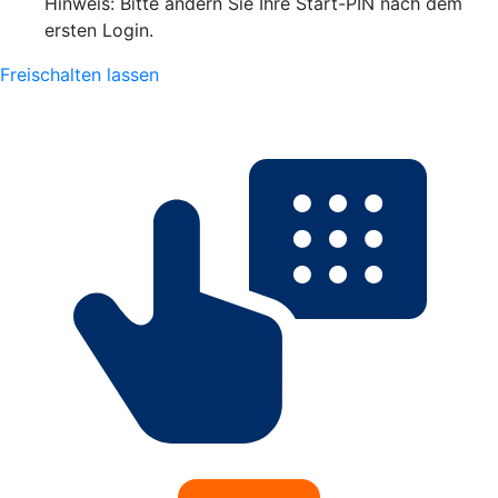
Hinweis: Bitte ändern Sie Ihre Start-PIN nach dem
ersten Login.
Freischalten lassen