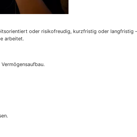
tsorientiert oder risikofreudig, kurzfristig oder langfristig
e arbeitet.
um Vermögensaufbau.
sen.