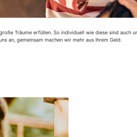
nd große Träume erfüllen. So individuell wie diese sind auc
e uns an, gemeinsam machen wir mehr aus Ihrem Geld.